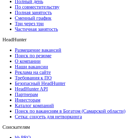
Полный день
По совместительству
Полная занятость
Сменный график
Три через три
Частичная занятость
HeadHunter
Размещение вакансий
Поиск по резюме
О компании
Наши вакансии
Реклама на сайте
Требования к ПО
Безопасный HeadHunter
HeadHunter API
Партнерам
Инвесторам
Каталог компаний
Поиск по вакансиям в Богатом (Самарской области)
Сетка: соцсеть для нетворкинга
Соискателям
hh PRO