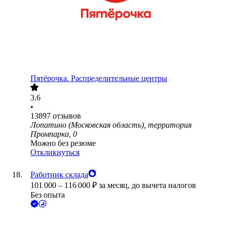
Пятёрочка. Распределительные центры
3.6
•
13897
отзывов
Лопатино (Московская область), территория
Промпарка, 0
Можно без резюме
Откликнуться
Работник склада
101 000
–
116 000
₽
за месяц,
до вычета налогов
Без опыта