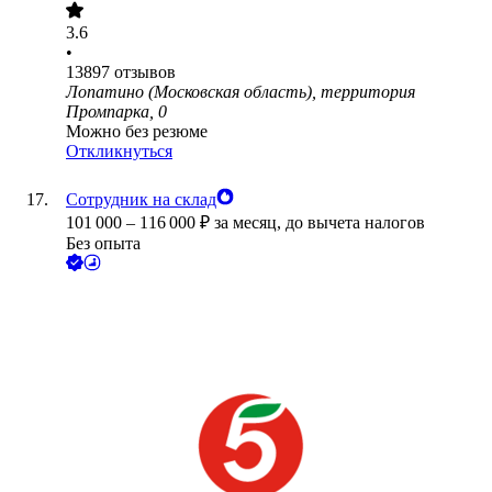
3.6
•
13897
отзывов
Лопатино (Московская область), территория
Промпарка, 0
Можно без резюме
Откликнуться
Сотрудник на склад
101 000
–
116 000
₽
за месяц,
до вычета налогов
Без опыта