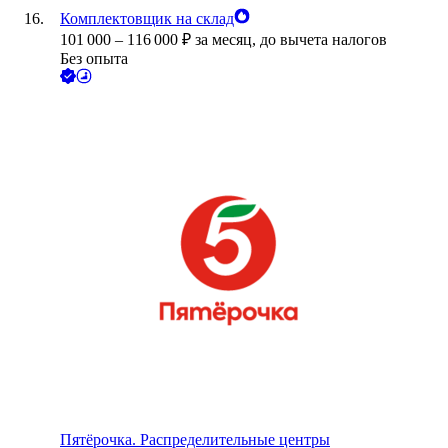
Комплектовщик на склад
101 000
–
116 000
₽
за месяц,
до вычета налогов
Без опыта
Пятёрочка. Распределительные центры