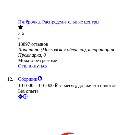
Пятёрочка. Распределительные центры
3.6
•
13897
отзывов
Лопатино (Московская область), территория
Промпарка, 0
Можно без резюме
Откликнуться
Сборщик
101 000
–
116 000
₽
за месяц,
до вычета налогов
Без опыта