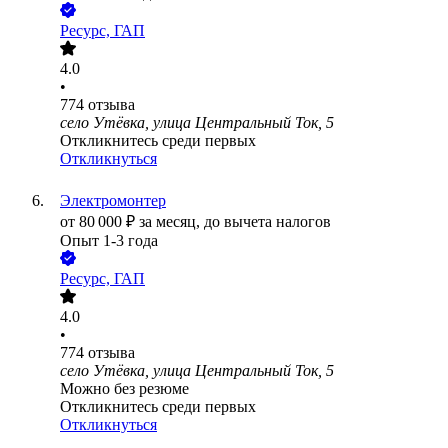
Ресурс, ГАП
4.0
•
774
отзыва
село Утёвка, улица Центральный Ток, 5
Откликнитесь среди первых
Откликнуться
Электромонтер
от
80 000
₽
за месяц,
до вычета налогов
Опыт 1-3 года
Ресурс, ГАП
4.0
•
774
отзыва
село Утёвка, улица Центральный Ток, 5
Можно без резюме
Откликнитесь среди первых
Откликнуться