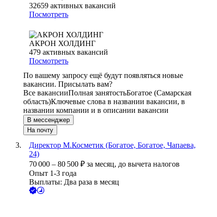
32659
активных вакансий
Посмотреть
АКРОН ХОЛДИНГ
479
активных вакансий
Посмотреть
По вашему запросу ещё будут появляться новые
вакансии. Присылать вам?
Все вакансии
Полная занятость
Богатое (Самарская
область)
Ключевые слова в названии вакансии, в
названии компании и в описании вакансии
В мессенджер
На почту
Директор М.Косметик (Богатое, Богатое, Чапаева,
24)
70 000
–
80 500
₽
за месяц,
до вычета налогов
Опыт 1-3 года
Выплаты: Два раза в месяц