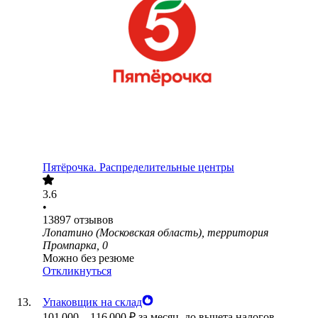
Пятёрочка. Распределительные центры
3.6
•
13897
отзывов
Лопатино (Московская область), территория
Промпарка, 0
Можно без резюме
Откликнуться
Упаковщик на склад
101 000
–
116 000
₽
за месяц,
до вычета налогов