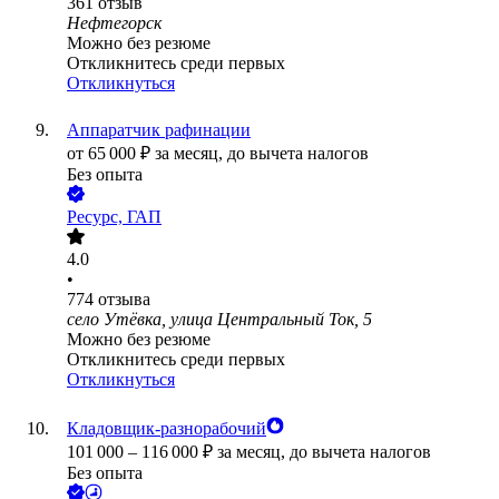
361
отзыв
Нефтегорск
Можно без резюме
Откликнитесь среди первых
Откликнуться
Аппаратчик рафинации
от
65 000
₽
за месяц,
до вычета налогов
Без опыта
Ресурс, ГАП
4.0
•
774
отзыва
село Утёвка, улица Центральный Ток, 5
Можно без резюме
Откликнитесь среди первых
Откликнуться
Кладовщик-разнорабочий
101 000
–
116 000
₽
за месяц,
до вычета налогов
Без опыта