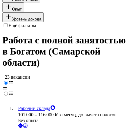
Опыт
Уровень дохода
Ещё фильтры
Работа с полной занятостью
в Богатом (Самарской
области)
, 23 вакансии
Рабочий склада
101 000
–
116 000
₽
за месяц,
до вычета налогов
Без опыта