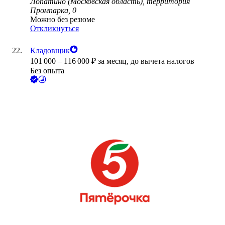
Лопатино (Московская область), территория
Промпарка, 0
Можно без резюме
Откликнуться
Кладовщик
101 000
–
116 000
₽
за месяц,
до вычета налогов
Без опыта