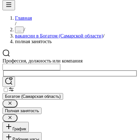
Главная
/
/
...
вакансии в Богатом (Самарской области)
/
полная занятость
Профессия, должность или компания
Богатое (Самарская область)
Полная занятость
График
Рабочие часы