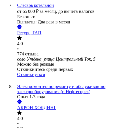
Слесарь котельной
от
65 000
₽
за месяц,
до вычета налогов
Без опыта
Выплаты: Два раза в месяц
Ресурс, ГАП
4.0
•
774
отзыва
село Утёвка, улица Центральный Ток, 5
Можно без резюме
Откликнитесь среди первых
Откликнуться
Электромонтер по ремонту и обслуживанию
электрооборудования (г. Нефтегорск)
Опыт 1-3 года
АКРОН ХОЛДИНГ
4.0
•