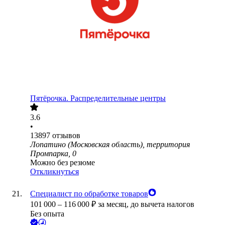
Пятёрочка. Распределительные центры
3.6
•
13897
отзывов
Лопатино (Московская область), территория
Промпарка, 0
Можно без резюме
Откликнуться
Специалист по обработке товаров
101 000
–
116 000
₽
за месяц,
до вычета налогов
Без опыта