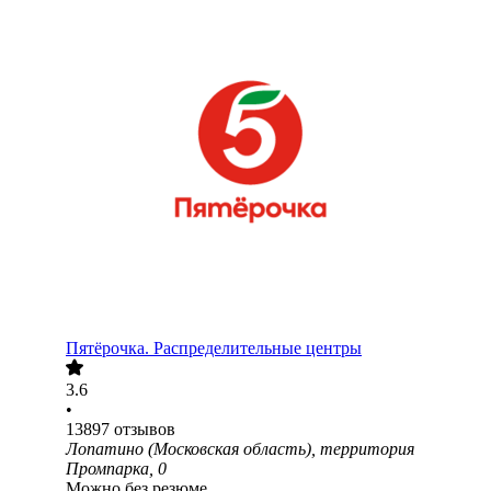
Пятёрочка. Распределительные центры
3.6
•
13897
отзывов
Лопатино (Московская область), территория
Промпарка, 0
Можно без резюме