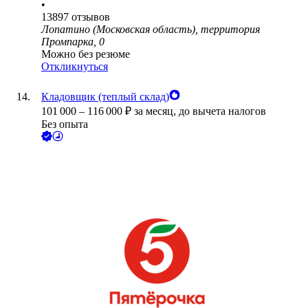
•
13897
отзывов
Лопатино (Московская область), территория
Промпарка, 0
Можно без резюме
Откликнуться
Кладовщик (теплый склад)
101 000
–
116 000
₽
за месяц,
до вычета налогов
Без опыта