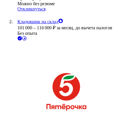
Можно без резюме
Откликнуться
Кладовщик на склад
101 000
–
116 000
₽
за месяц,
до вычета налогов
Без опыта