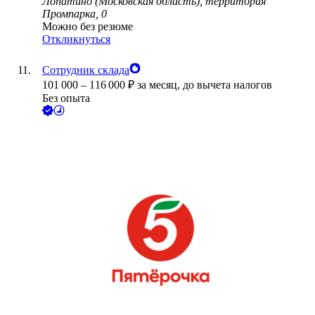
Лопатино (Московская область), территория
Промпарка, 0
Можно без резюме
Откликнуться
Сотрудник склада
101 000
–
116 000
₽
за месяц,
до вычета налогов
Без опыта