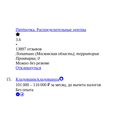
Пятёрочка. Распределительные центры
3.6
•
13897
отзывов
Лопатино (Московская область), территория
Промпарка, 0
Можно без резюме
Откликнуться
Кладовщик/кладовщица
101 000
–
116 000
₽
за месяц,
до вычета налогов
Без опыта