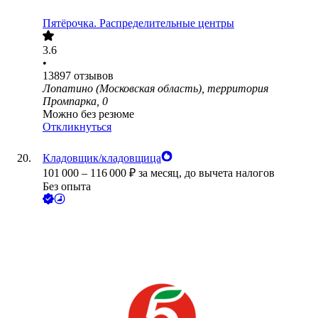
Пятёрочка. Распределительные центры
3.6
•
13897
отзывов
Лопатино (Московская область), территория
Промпарка, 0
Можно без резюме
Откликнуться
Кладовщик/кладовщица
101 000
–
116 000
₽
за месяц,
до вычета налогов
Без опыта