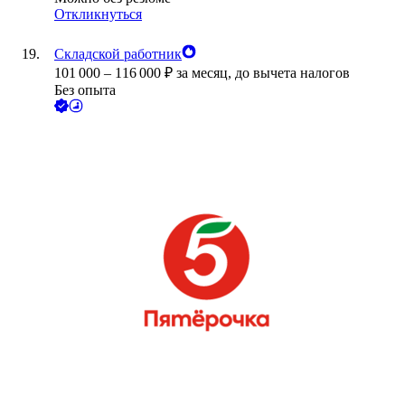
Откликнуться
Складской работник
101 000
–
116 000
₽
за месяц,
до вычета налогов
Без опыта