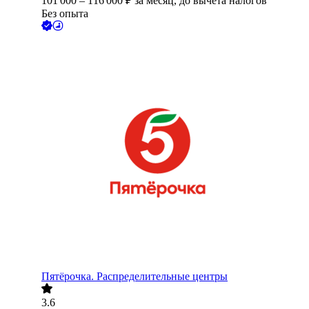
101 000
–
116 000
₽
за месяц,
до вычета налогов
Без опыта
Пятёрочка. Распределительные центры
3.6