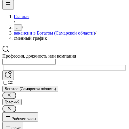
Главная
/
/
...
вакансии в Богатом (Самарской области)
/
сменный график
Профессия, должность или компания
Богатое (Самарская область)
График
9
Рабочие часы
Опыт