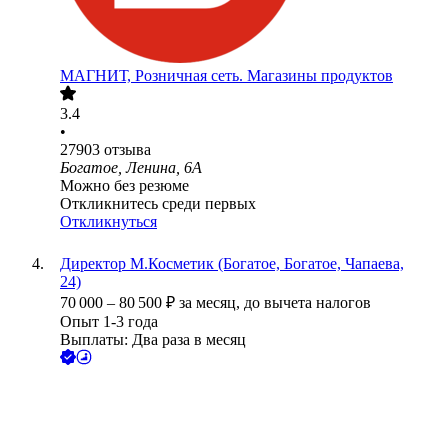
МАГНИТ, Розничная сеть. Магазины продуктов
3.4
•
27903
отзыва
Богатое, Ленина, 6А
Можно без резюме
Откликнитесь среди первых
Откликнуться
Директор М.Косметик (Богатое, Богатое, Чапаева,
24)
70 000
–
80 500
₽
за месяц,
до вычета налогов
Опыт 1-3 года
Выплаты: Два раза в месяц