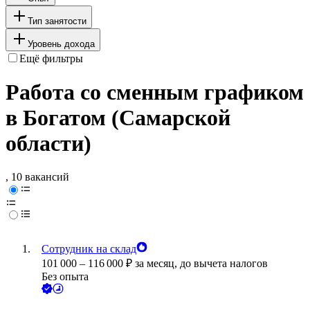
Тип занятости
Уровень дохода
Ещё фильтры
Работа со сменным графиком
в Богатом (Самарской
области)
, 10 вакансий
Сотрудник на склад
101 000
–
116 000
₽
за месяц,
до вычета налогов
Без опыта