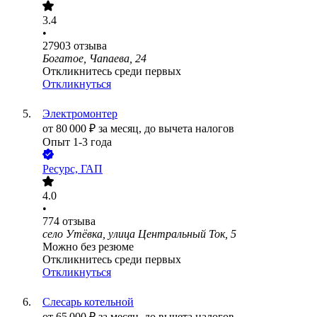
3.4
•
27903
отзыва
Богатое, Чапаева, 24
Откликнитесь среди первых
Откликнуться
Электромонтер
от
80 000
₽
за месяц,
до вычета налогов
Опыт 1-3 года
Ресурс, ГАП
4.0
•
774
отзыва
село Утёвка, улица Центральный Ток, 5
Можно без резюме
Откликнитесь среди первых
Откликнуться
Слесарь котельной
от
65 000
₽
за месяц,
до вычета налогов