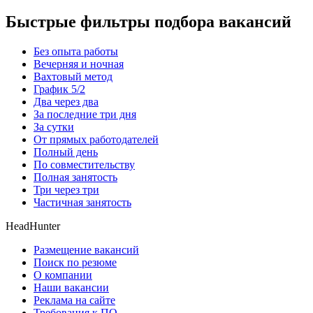
Быстрые фильтры подбора вакансий
Без опыта работы
Вечерняя и ночная
Вахтовый метод
График 5/2
Два через два
За последние три дня
За сутки
От прямых работодателей
Полный день
По совместительству
Полная занятость
Три через три
Частичная занятость
HeadHunter
Размещение вакансий
Поиск по резюме
О компании
Наши вакансии
Реклама на сайте
Требования к ПО