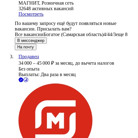
МАГНИТ, Розничная сеть
32648
активных вакансий
Посмотреть
По вашему запросу ещё будут появляться новые
вакансии. Присылать вам?
Все вакансии
Богатое (Самарская область)
4/4
4/3
еще 8
В мессенджер
На почту
Продавец
34 000
–
45 000
₽
за месяц,
до вычета налогов
Без опыта
Выплаты: Два раза в месяц