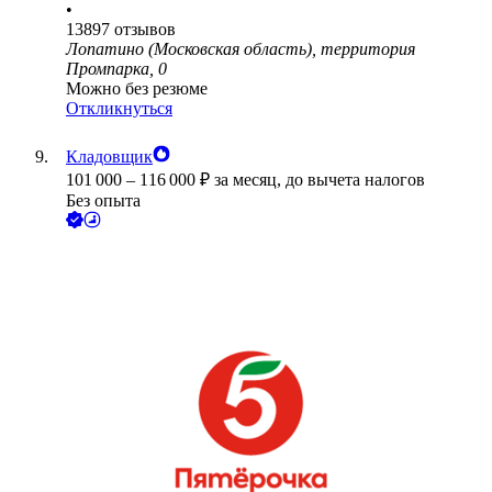
•
13897
отзывов
Лопатино (Московская область), территория
Промпарка, 0
Можно без резюме
Откликнуться
Кладовщик
101 000
–
116 000
₽
за месяц,
до вычета налогов
Без опыта