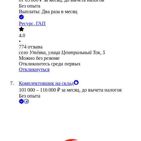
Без опыта
Выплаты: Два раза в месяц
Ресурс, ГАП
4.0
•
774
отзыва
село Утёвка, улица Центральный Ток, 5
Можно без резюме
Откликнитесь среди первых
Откликнуться
Комплектовщик на склад
101 000
–
116 000
₽
за месяц,
до вычета налогов
Без опыта