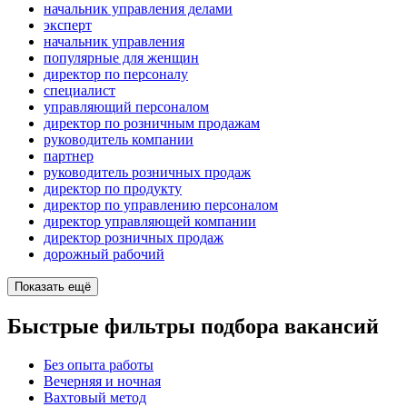
начальник управления делами
эксперт
начальник управления
популярные для женщин
директор по персоналу
специалист
управляющий персоналом
директор по розничным продажам
руководитель компании
партнер
руководитель розничных продаж
директор по продукту
директор по управлению персоналом
директор управляющей компании
директор розничных продаж
дорожный рабочий
Показать ещё
Быстрые фильтры подбора вакансий
Без опыта работы
Вечерняя и ночная
Вахтовый метод