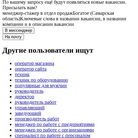
По вашему запросу ещё будут появляться новые вакансии.
Присылать вам?
менеджер-стажер в отдел продаж
Богатое (Самарская
область)
Ключевые слова в названии вакансии, в названии
компании и в описании вакансии
В мессенджер
На почту
Другие пользователи ищут
оператор магазина
оператор сайта
техник
техник по оборудованию
популярные для мужчин
руководитель
директор
руководитель работ
управляющий
заведующий
производитель работ
менеджер по работе с предприятиями
менеджер по работе с организациями
специалист по работе с персоналом