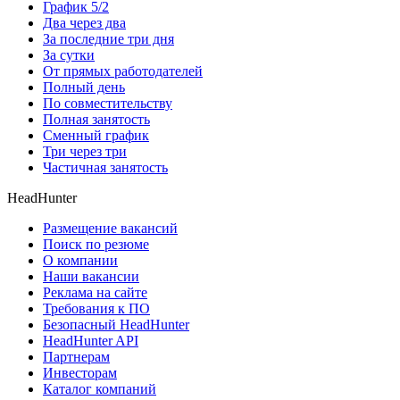
График 5/2
Два через два
За последние три дня
За сутки
От прямых работодателей
Полный день
По совместительству
Полная занятость
Сменный график
Три через три
Частичная занятость
HeadHunter
Размещение вакансий
Поиск по резюме
О компании
Наши вакансии
Реклама на сайте
Требования к ПО
Безопасный HeadHunter
HeadHunter API
Партнерам
Инвесторам
Каталог компаний