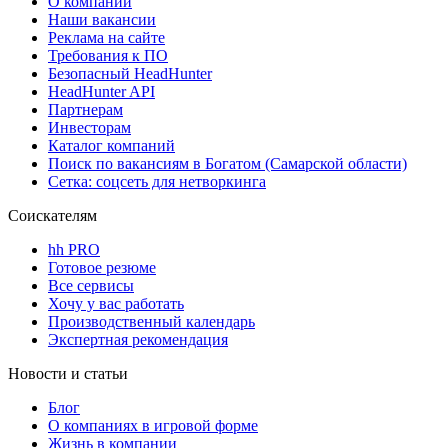
О компании
Наши вакансии
Реклама на сайте
Требования к ПО
Безопасный HeadHunter
HeadHunter API
Партнерам
Инвесторам
Каталог компаний
Поиск по вакансиям в Богатом (Самарской области)
Сетка: соцсеть для нетворкинга
Соискателям
hh PRO
Готовое резюме
Все сервисы
Хочу у вас работать
Производственный календарь
Экспертная рекомендация
Новости и статьи
Блог
О компаниях в игровой форме
Жизнь в компании