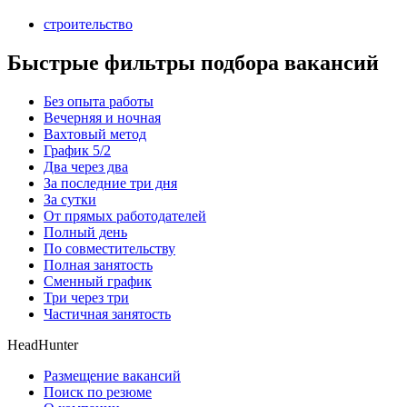
строительство
Быстрые фильтры подбора вакансий
Без опыта работы
Вечерняя и ночная
Вахтовый метод
График 5/2
Два через два
За последние три дня
За сутки
От прямых работодателей
Полный день
По совместительству
Полная занятость
Сменный график
Три через три
Частичная занятость
HeadHunter
Размещение вакансий
Поиск по резюме