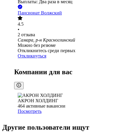
Выплаты: Два раза в месяц
Пансионат Волжский
4.5
•
2
отзыва
Самара, р-н Красноглинский
Можно без резюме
Откликнитесь среди первых
Откликнуться
Компании для вас
АКРОН ХОЛДИНГ
464
активные вакансии
Посмотреть
Другие пользователи ищут