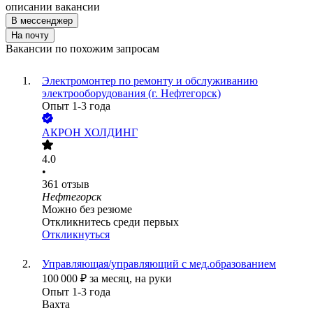
описании вакансии
В мессенджер
На почту
Вакансии по похожим запросам
Электромонтер по ремонту и обслуживанию
электрооборудования (г. Нефтегорск)
Опыт 1-3 года
АКРОН ХОЛДИНГ
4.0
•
361
отзыв
Нефтегорск
Можно без резюме
Откликнитесь среди первых
Откликнуться
Управляющая/управляющий с мед.образованием
100 000
₽
за месяц,
на руки
Опыт 1-3 года
Вахта